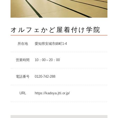
オルフェかど屋着付け学院
所在地
愛知県安城市錦町1-4
営業時間
10：00～20：00
電話番号
0120-742-288
URL
https://kadoya.jtti.or.jp/