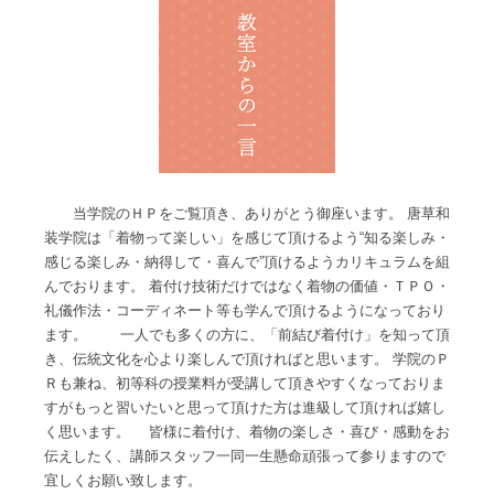
当学院のＨＰをご覧頂き、ありがとう御座います。 唐草和
装学院は「着物って楽しい」を感じて頂けるよう“知る楽しみ・
感じる楽しみ・納得して・喜んで”頂けるようカリキュラムを組
んでおります。 着付け技術だけではなく着物の価値・ＴＰＯ・
礼儀作法・コーディネート等も学んで頂けるようになっており
ます。 一人でも多くの方に、「前結び着付け」を知って頂
き、伝統文化を心より楽しんで頂ければと思います。 学院のＰ
Ｒも兼ね、初等科の授業料が受講して頂きやすくなっておりま
すがもっと習いたいと思って頂けた方は進級して頂ければ嬉し
く思います。 皆様に着付け、着物の楽しさ・喜び・感動をお
伝えしたく、講師スタッフ一同一生懸命頑張って参りますので
宜しくお願い致します。