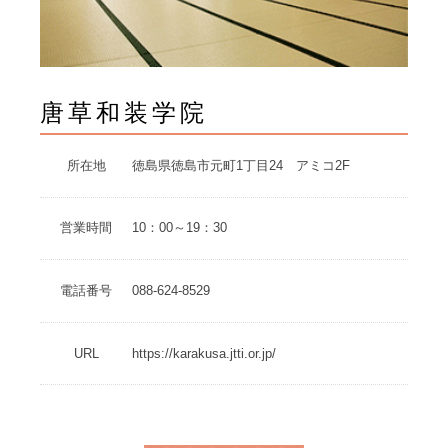
唐草和装学院
所在地
徳島県徳島市元町1丁目24 アミコ2F
営業時間
10：00～19：30
電話番号
088-624-8529
URL
https://karakusa.jtti.or.jp/