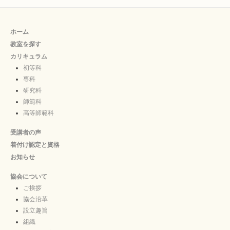
ホーム
教室を探す
カリキュラム
初等科
専科
研究科
師範科
高等師範科
受講者の声
着付け認定と資格
お知らせ
協会について
ご挨拶
協会沿革
設立趣旨
組織