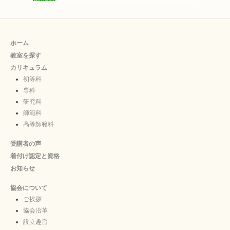
ホーム
教室を探す
カリキュラム
初等科
専科
研究科
師範科
高等師範科
受講者の声
着付け認定と資格
お知らせ
協会について
ご挨拶
協会沿革
設立趣旨