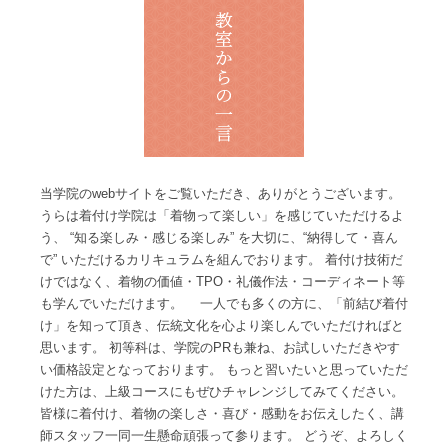
当学院のwebサイトをご覧いただき、ありがとうございます。
うらは着付け学院は「着物って楽しい」を感じていただけるよ
う、 “知る楽しみ・感じる楽しみ” を大切に、“納得して・喜ん
で” いただけるカリキュラムを組んでおります。 着付け技術だ
けではなく、着物の価値・TPO・礼儀作法・コーディネート等
も学んでいただけます。 一人でも多くの方に、「前結び着付
け」を知って頂き、伝統文化を心より楽しんでいただければと
思います。 初等科は、学院のPRも兼ね、お試しいただきやす
い価格設定となっております。 もっと習いたいと思っていただ
けた方は、上級コースにもぜひチャレンジしてみてください。
皆様に着付け、着物の楽しさ・喜び・感動をお伝えしたく、講
師スタッフ一同一生懸命頑張って参ります。 どうぞ、よろしく