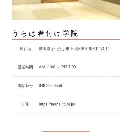
うらは着付け学院
所在地
埼玉県さいたま市中央区新中里3丁目4-12
営業時間
AM 11:00 ～ PM 7:00
電話番号
048-832-8556
URL
https://uraha.jtti.or.jp/